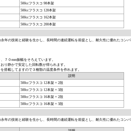
500ccフラスコ 98本架
500ccフラスコ 128本架
500ccフラスコ 162本架
500ccフラスコ 200本架
の永年の技術と経験を生かし、長時間の連続運転を前提とし、耐久性に優れたコンパ
０、７０mm振幅をそろえています。
ており静かで安定した回転数が得られます。
ーを搭載してますので３種類の温度条件を作れます。
説明
500ccフラスコ 12本架 × 2段
500ccフラスコ 12本架 × 3段
500ccフラスコ 16本架 × 2段
500ccフラスコ 16本架 × 3段
の永年の技術と経験を生かし、長時間の連続運転を前提とし、耐久性に優れたコンパ
説明